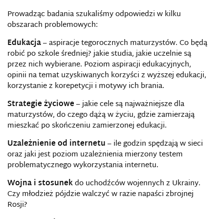
Prowadząc badania szukaliśmy odpowiedzi w kilku
obszarach problemowych:
Edukacja
– aspiracje tegorocznych maturzystów. Co będą
robić po szkole średniej? jakie studia, jakie uczelnie są
przez nich wybierane. Poziom aspiracji edukacyjnych,
opinii na temat uzyskiwanych korzyści z wyższej edukacji,
korzystanie z korepetycji i motywy ich brania.
Strategie życiowe
– jakie cele są najważniejsze dla
maturzystów, do czego dążą w życiu, gdzie zamierzają
mieszkać po skończeniu zamierzonej edukacji.
Uzależnienie od internetu
– ile godzin spędzają w sieci
oraz jaki jest poziom uzależnienia mierzony testem
problematycznego wykorzystania internetu.
Wojna i stosunek
do uchodźców wojennych z Ukrainy.
Czy młodzież pójdzie walczyć w razie napaści zbrojnej
Rosji?