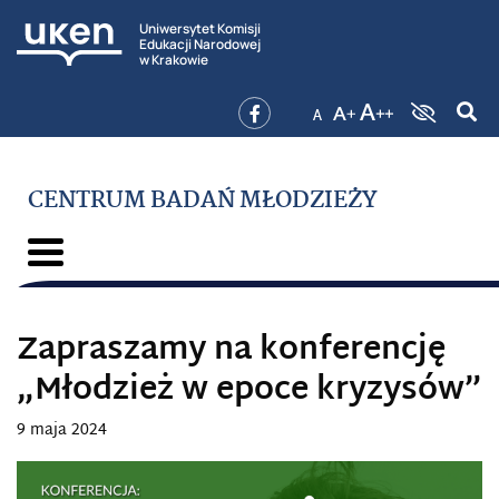
Uniwersytet Komisji
Edukacji Narodowej
w Krakowie
CENTRUM BADAŃ MŁODZIEŻY
Zapraszamy na konferencję
„Młodzież w epoce kryzysów”
9 maja 2024