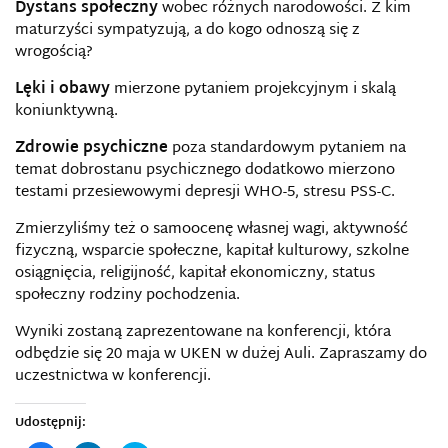
Dystans społeczny
wobec różnych narodowości. Z kim
maturzyści sympatyzują, a do kogo odnoszą się z
wrogością?
Lęki i obawy
mierzone pytaniem projekcyjnym i skalą
koniunktywną.
Zdrowie psychiczne
poza standardowym pytaniem na
temat dobrostanu psychicznego dodatkowo mierzono
testami przesiewowymi depresji WHO-5, stresu PSS-C.
Zmierzyliśmy też o samoocenę własnej wagi, aktywność
fizyczną, wsparcie społeczne, kapitał kulturowy, szkolne
osiągnięcia, religijność, kapitał ekonomiczny, status
społeczny rodziny pochodzenia.
Wyniki zostaną zaprezentowane na konferencji, która
odbędzie się 20 maja w UKEN w dużej Auli. Zapraszamy do
uczestnictwa w konferencji.
Udostępnij: