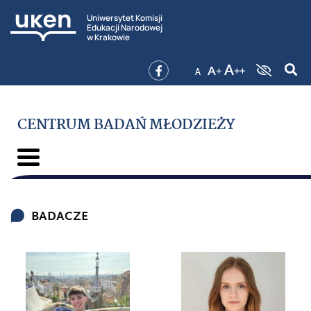
Uniwersytet Komisji
Edukacji Narodowej
w Krakowie
CENTRUM BADAŃ MŁODZIEŻY
BADACZE