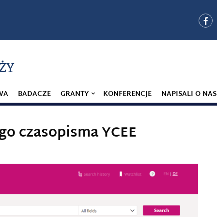
ŻY
WA
BADACZE
GRANTY
KONFERENCJE
NAPISALI O NAS
ego czasopisma YCEE