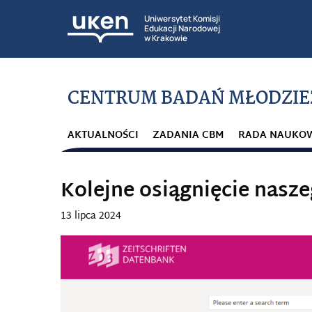
Uniwersytet Komisji
Edukacji Narodowej
w Krakowie
CENTRUM BADAŃ MŁODZIE
AKTUALNOŚCI
ZADANIA CBM
RADA NAUKO
Kolejne osiągnięcie nasz
13 lipca 2024