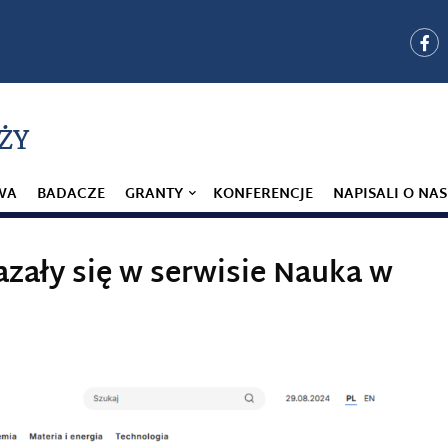
ŻY
WA
BADACZE
GRANTY
KONFERENCJE
NAPISALI O NAS
zały się w serwisie Nauka w