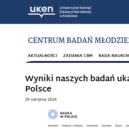
Uniwersytet Komisji
Edukacji Narodowej
w Krakowie
CENTRUM BADAŃ MŁODZIE
AKTUALNOŚCI
ZADANIA CBM
RADA NAUKO
Wyniki naszych badań uka
Polsce
29 sierpnia 2024