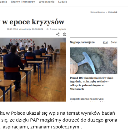
ka w Polsce ukazał się wpis na temat wyników badań
ię, że dzięki PAP mogliśmy dotrzeć do dużego grona
 aspiracjami, zmianami społecznymi.