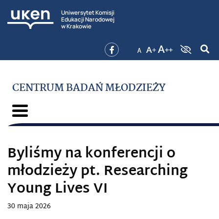
Uniwersytet Komisji
Edukacji Narodowej
w Krakowie
CENTRUM BADAŃ MŁODZIEŻY
Byliśmy na konferencji o
młodzieży pt. Researching
Young Lives VI
30 maja 2026